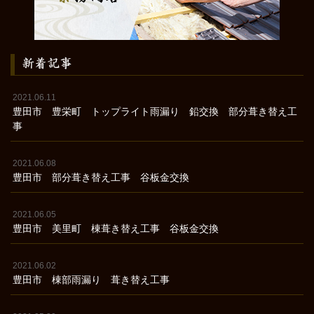
新着記事
2021.06.11
豊田市 豊栄町 トップライト雨漏り 鉛交換 部分葺き替え工
事
2021.06.08
豊田市 部分葺き替え工事 谷板金交換
2021.06.05
豊田市 美里町 棟葺き替え工事 谷板金交換
2021.06.02
豊田市 棟部雨漏り 葺き替え工事