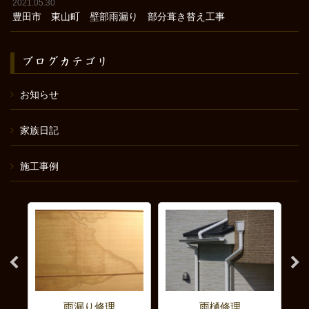
2021.05.30
豊田市 東山町 壁部雨漏り 部分葺き替え工事
ブログカテゴリ
お知らせ
家族日記
施工事例
雨漏り修理
雨樋修理