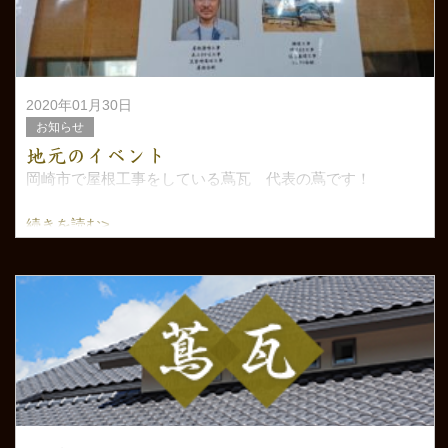
2020年01月30日
お知らせ
地元のイベント
岡崎市で屋根工事をしている蔦瓦 代表の蔦です！
続きを読む>
今回は少し前の物ですが、地元のイベントに参加しました
様子をご紹介していきます。
このイベントは地域の方に建築の仕事を知って体験して貰
おう