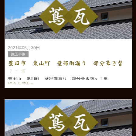
2021年05月30日
施工事例
豊田市 東山町 壁部雨漏り 部分葺き替
え工事
豊田市 東山町 壁部雨漏り 部分葺き替え工事
続きを読む>