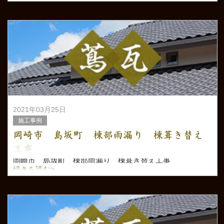
2021年03月25日
施工事例
岡崎市 島坂町 棟部雨漏り 棟葺き替え
工事
岡崎市 島坂町 棟部雨漏り 棟葺き替え工事
続きを読む>