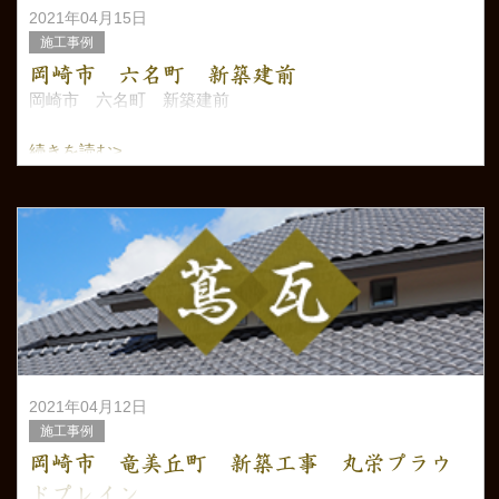
2021年04月15日
施工事例
岡崎市 六名町 新築建前
岡崎市 六名町 新築建前
続きを読む>
2021年04月12日
施工事例
岡崎市 竜美丘町 新築工事 丸栄プラウ
ドプレイン