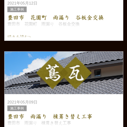
2021年05月12日
施工事例
豊田市 花園町 雨漏り 谷板金交換
豊田市 花園町 雨漏り 谷板金交換
続きを読む>
2021年05月09日
施工事例
豊田市 雨漏り 棟葺き替え工事
豊田市 雨漏り 棟葺き替え工事