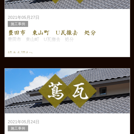
2021年05月27日
施工事例
豊田市 東山町 U瓦撤去 処分
豊田市 東山町 U瓦撤去 処分
続きを読む>
2021年05月24日
施工事例