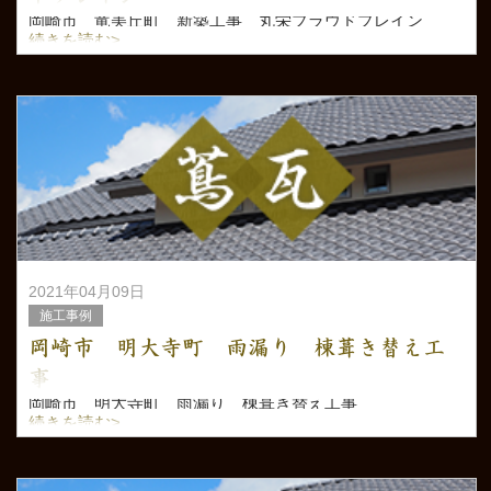
岡崎市 竜美丘町 新築工事 丸栄プラウドプレイン
続きを読む>
2021年04月09日
施工事例
岡崎市 明大寺町 雨漏り 棟葺き替え工
事
岡崎市 明大寺町 雨漏り 棟葺き替え工事
続きを読む>