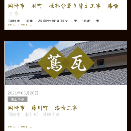
岡崎市 洞町 棟部分葺き替え工事 漆喰
工事
岡崎市 洞町 棟部分葺き替え工事 漆喰工事
続きを読む>
2021年03月28日
施工事例
岡崎市 藤川町 漆喰工事
岡崎市 藤川町 漆喰工事
続きを読む>