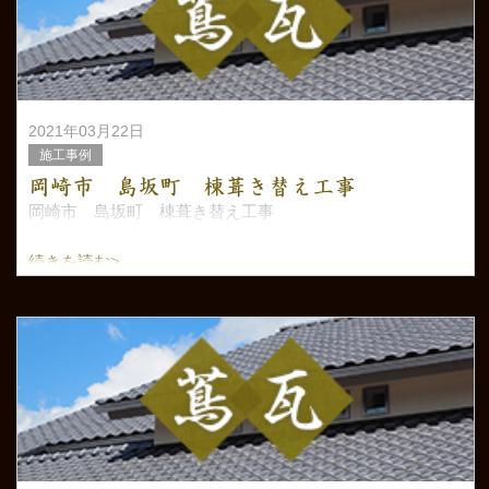
2021年03月22日
施工事例
岡崎市 島坂町 棟葺き替え工事
岡崎市 島坂町 棟葺き替え工事
続きを読む>