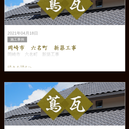
2021年04月18日
施工事例
岡崎市 六名町 新築工事
岡崎市 六名町 新築工事
続きを読む>