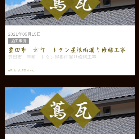
2021年05月15日
施工事例
豊田市 幸町 トタン屋根雨漏り修繕工事
豊田市 幸町 トタン屋根雨漏り修繕工事
続きを読む>