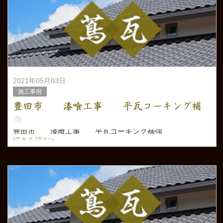
2021年05月03日
施工事例
豊田市 漆喰工事 平瓦コーキング補
強
豊田市 漆喰工事 平瓦コーキング補強
続きを読む>