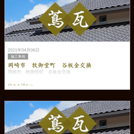
2021年04月06日
施工事例
岡崎市 牧御堂町 谷板金交換
岡崎市 牧御堂町 谷板金交換
続きを読む>