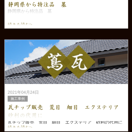
静岡県から特注品 墓
静岡県から特注品 墓
続きを読む>
2021年04月24日
施工事例
瓦チップ販売 荒目 細目 エクステリア
砂利の代用に
瓦チップ販売 荒目 細目 エクステリア 砂利の代用に
続きを読む>