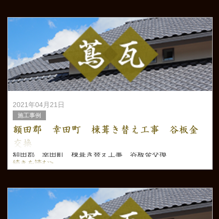
2021年04月21日
施工事例
額田郡 幸田町 棟葺き替え工事 谷板金
交換
額田郡 幸田町 棟葺き替え工事 谷板金交換
続きを読む>