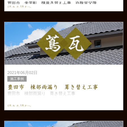
豊田市 美里町 棟葺き替え工事 谷板金交換
続きを読む>
2021年06月02日
施工事例
豊田市 棟部雨漏り 葺き替え工事
豊田市 棟部雨漏り 葺き替え工事
続きを読む>