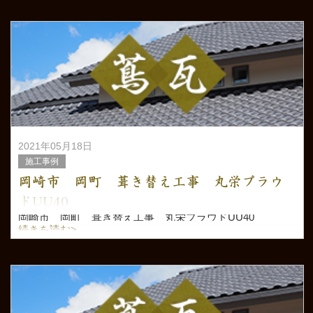
2021年05月18日
施工事例
岡崎市 岡町 葺き替え工事 丸栄プラウ
ドUU40
岡崎市 岡町 葺き替え工事 丸栄プラウドUU40
続きを読む>