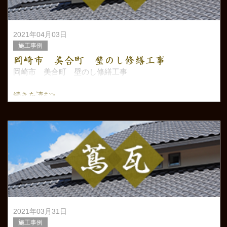
2021年04月03日
施工事例
岡崎市 美合町 壁のし修繕工事
岡崎市 美合町 壁のし修繕工事
続きを読む>
2021年03月31日
施工事例